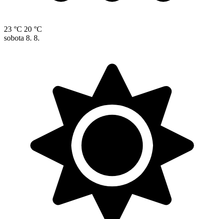
23 °C
20 °C
sobota
8. 8.