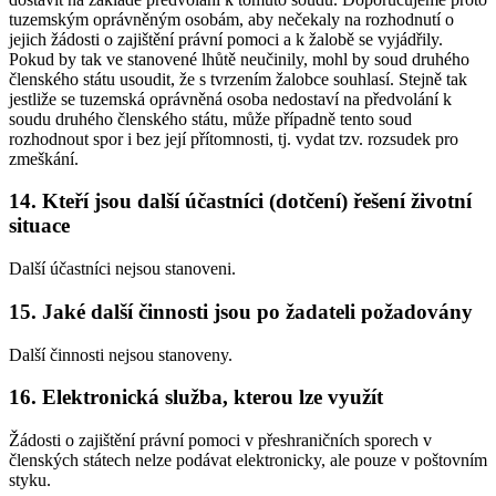
tuzemským oprávněným osobám, aby nečekaly na rozhodnutí o
jejich žádosti o zajištění právní pomoci a k žalobě se vyjádřily.
Pokud by tak ve stanovené lhůtě neučinily, mohl by soud druhého
členského státu usoudit, že s tvrzením žalobce souhlasí. Stejně tak
jestliže se tuzemská oprávněná osoba nedostaví na předvolání k
soudu druhého členského státu, může případně tento soud
rozhodnout spor i bez její přítomnosti, tj. vydat tzv. rozsudek pro
zmeškání.
14. Kteří jsou další účastníci (dotčení) řešení životní
situace
Další účastníci nejsou stanoveni.
15. Jaké další činnosti jsou po žadateli požadovány
Další činnosti nejsou stanoveny.
16. Elektronická služba, kterou lze využít
Žádosti o zajištění právní pomoci v přeshraničních sporech v
členských státech nelze podávat elektronicky, ale pouze v poštovním
styku.