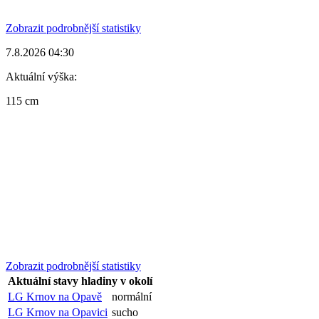
Zobrazit podrobnější statistiky
7.8.2026 04:30
Aktuální výška:
115 cm
Zobrazit podrobnější statistiky
Aktuální stavy hladiny v okolí
LG Krnov na Opavě
normální
LG Krnov na Opavici
sucho