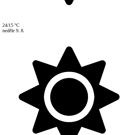
24/15 °C
neděle
9. 8.