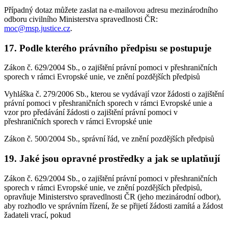
Případný dotaz můžete zaslat na e-mailovou adresu mezinárodního
odboru civilního Ministerstva spravedlnosti ČR:
moc@msp.justice.cz
.
17. Podle kterého právního předpisu se postupuje
Zákon č. 629/2004 Sb., o zajištění právní pomoci v přeshraničních
sporech v rámci Evropské unie, ve znění pozdějších předpisů
Vyhláška č. 279/2006 Sb., kterou se vydávají vzor žádosti o zajištění
právní pomoci v přeshraničních sporech v rámci Evropské unie a
vzor pro předávání žádosti o zajištění právní pomoci v
přeshraničních sporech v rámci Evropské unie
Zákon č. 500/2004 Sb., správní řád, ve znění pozdějších předpisů
19. Jaké jsou opravné prostředky a jak se uplatňují
Zákon č. 629/2004 Sb., o zajištění právní pomoci v přeshraničních
sporech v rámci Evropské unie, ve znění pozdějších předpisů,
opravňuje Ministerstvo spravedlnosti ČR (jeho mezinárodní odbor),
aby rozhodlo ve správním řízení, že se přijetí žádosti zamítá a žádost
žadateli vrací, pokud