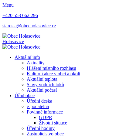
Menu
+420 553 662 296
starosta@obecholasovice.cz
Holasovice
Aktuální info
Aktuality
Hlášení místního rozhlasu
Kulturní akce v obci a okolí
Aktuální teplota
Stavy vodních toků
Aktuální počasí
Úřad obce
Úřední deska
e-podatelna
Povinné informace
GDPR
Životní situace
Úřední hodiny
Zastupitelstvo obce