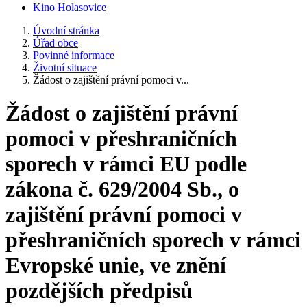
Kino Holasovice
Úvodní stránka
Úřad obce
Povinné informace
Životní situace
Žádost o zajištění právní pomoci v...
Žádost o zajištění právní
pomoci v přeshraničních
sporech v rámci EU podle
zákona č. 629/2004 Sb., o
zajištění právní pomoci v
přeshraničních sporech v rámci
Evropské unie, ve znění
pozdějších předpisů