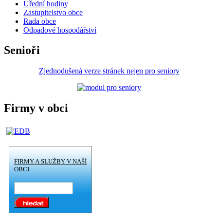
Úřední hodiny
Zastupitelstvo obce
Rada obce
Odpadové hospodářství
Senioři
Zjednodušená verze stránek nejen pro seniory
Firmy v obci
FIRMY A SLUŽBY V NAŠÍ
OBCI