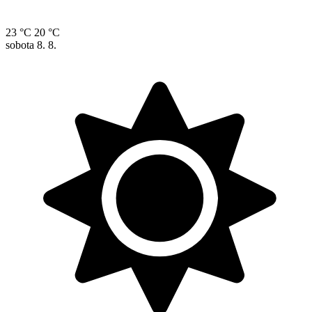
23 °C
20 °C
sobota
8. 8.