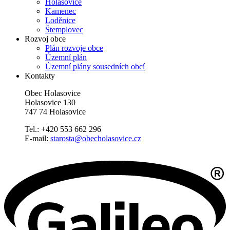
Holasovice
Kamenec
Loděnice
Štemplovec
Rozvoj obce
Plán rozvoje obce
Územní plán
Územní plány sousedních obcí
Kontakty
Obec Holasovice
Holasovice 130
747 74 Holasovice
Tel.: +420 553 662 296
E-mail:
starosta@obecholasovice.cz