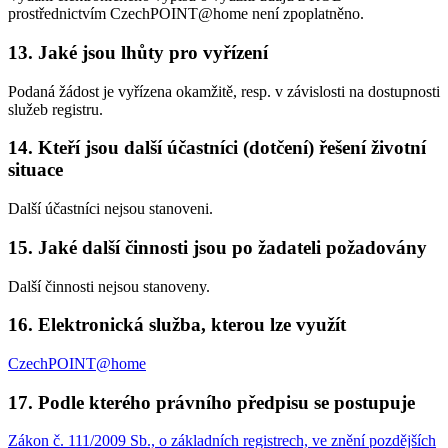
prostřednictvím CzechPOINT@home není zpoplatněno.
13. Jaké jsou lhůty pro vyřízení
Podaná žádost je vyřízena okamžitě, resp. v závislosti na dostupnosti
služeb registru.
14. Kteří jsou další účastníci (dotčení) řešení životní
situace
Další účastníci nejsou stanoveni.
15. Jaké další činnosti jsou po žadateli požadovány
Další činnosti nejsou stanoveny.
16. Elektronická služba, kterou lze využít
CzechPOINT@home
17. Podle kterého právního předpisu se postupuje
Zákon č. 111/2009 Sb., o základních registrech, ve znění pozdějších