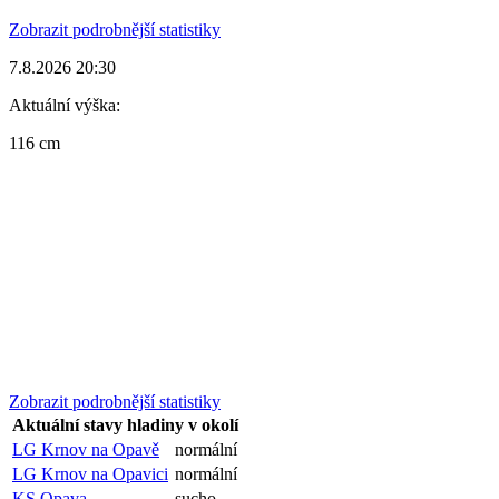
Zobrazit podrobnější statistiky
7.8.2026 20:30
Aktuální výška:
116 cm
Zobrazit podrobnější statistiky
Aktuální stavy hladiny v okolí
LG Krnov na Opavě
normální
LG Krnov na Opavici
normální
KS Opava
sucho