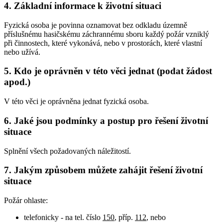
4. Základní informace k životní situaci
Fyzická osoba je povinna oznamovat bez odkladu územně
příslušnému hasičskému záchrannému sboru každý požár vzniklý
při činnostech, které vykonává, nebo v prostorách, které vlastní
nebo užívá.
5. Kdo je oprávněn v této věci jednat (podat žádost
apod.)
V této věci je oprávněna jednat fyzická osoba.
6. Jaké jsou podmínky a postup pro řešení životní
situace
Splnění všech požadovaných náležitostí.
7. Jakým způsobem můžete zahájit řešení životní
situace
Požár ohlaste:
telefonicky - na tel. číslo
150
, příp.
112
, nebo