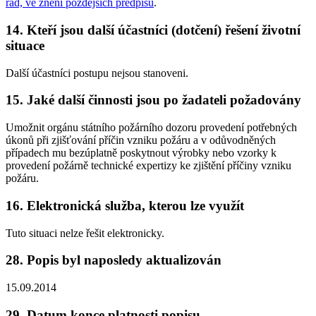
řád, ve znění pozdějších předpisů
.
14. Kteří jsou další účastníci (dotčení) řešení životní
situace
Další účastníci postupu nejsou stanoveni.
15. Jaké další činnosti jsou po žadateli požadovány
Umožnit orgánu státního požárního dozoru provedení potřebných
úkonů při zjišťování příčin vzniku požáru a v odůvodněných
případech mu bezúplatně poskytnout výrobky nebo vzorky k
provedení požárně technické expertizy ke zjištění příčiny vzniku
požáru.
16. Elektronická služba, kterou lze využít
Tuto situaci nelze řešit elektronicky.
28. Popis byl naposledy aktualizován
15.09.2014
29. Datum konce platnosti popisu