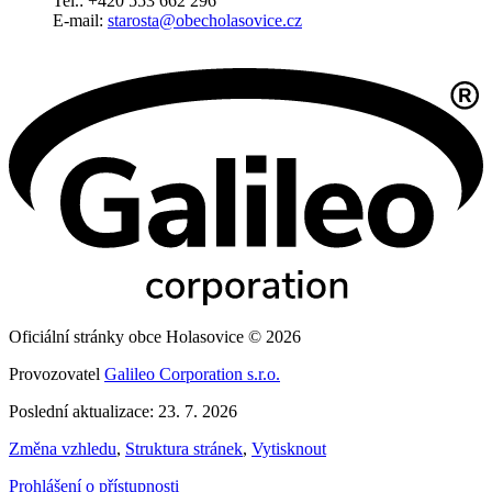
Tel.: +420 553 662 296
E-mail:
starosta@obecholasovice.cz
Oficiální stránky obce Holasovice © 2026
Provozovatel
Galileo Corporation s.r.o.
Poslední aktualizace: 23. 7. 2026
Změna vzhledu
,
Struktura stránek
,
Vytisknout
Prohlášení o přístupnosti