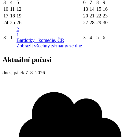
3
4
5
6
7
8
9
10
11
12
13
14
15
16
17
18
19
20
21
22
23
24
25
26
27
28
29
30
2
1
31
1
3
4
5
6
Bardotky - komedie, ČR
Zobrazit všechny záznamy ze dne
Aktuální počasí
dnes, pátek 7. 8. 2026