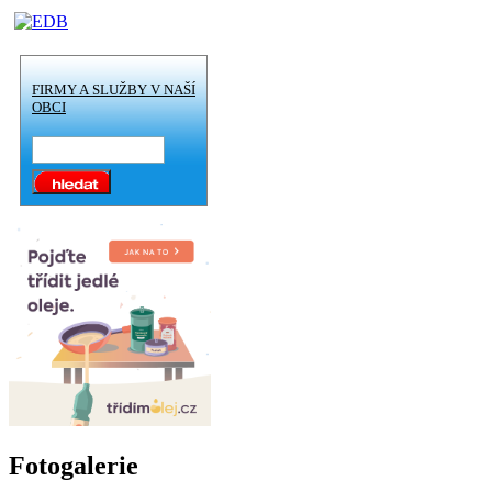
FIRMY A SLUŽBY V NAŠÍ
OBCI
Fotogalerie