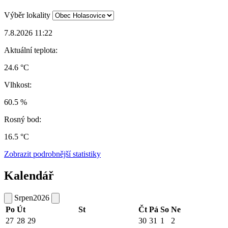
Výběr lokality
7.8.2026 11:22
Aktuální teplota:
24.6 °C
Vlhkost:
60.5 %
Rosný bod:
16.5 °C
Zobrazit podrobnější statistiky
Kalendář
Srpen
2026
Po
Út
St
Čt
Pá
So
Ne
27
28
29
30
31
1
2