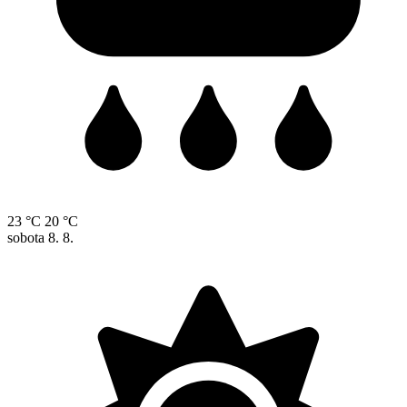
23 °C
20 °C
sobota
8. 8.