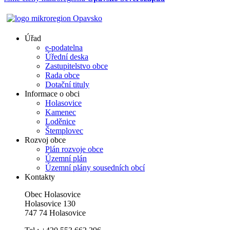
Úřad
e-podatelna
Úřední deska
Zastupitelstvo obce
Rada obce
Dotační tituly
Informace o obci
Holasovice
Kamenec
Loděnice
Štemplovec
Rozvoj obce
Plán rozvoje obce
Územní plán
Územní plány sousedních obcí
Kontakty
Obec Holasovice
Holasovice 130
747 74 Holasovice