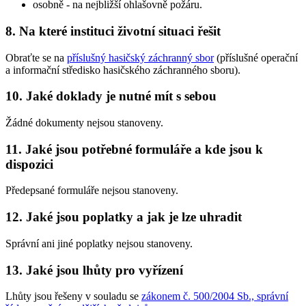
osobně - na nejbližší ohlašovně požáru.
8. Na které instituci životní situaci řešit
Obraťte se na
příslušný hasičský záchranný sbor
(příslušné operační
a informační středisko hasičského záchranného sboru).
10. Jaké doklady je nutné mít s sebou
Žádné dokumenty nejsou stanoveny.
11. Jaké jsou potřebné formuláře a kde jsou k
dispozici
Předepsané formuláře nejsou stanoveny.
12. Jaké jsou poplatky a jak je lze uhradit
Správní ani jiné poplatky nejsou stanoveny.
13. Jaké jsou lhůty pro vyřízení
Lhůty jsou řešeny v souladu se
zákonem č. 500/2004 Sb., správní