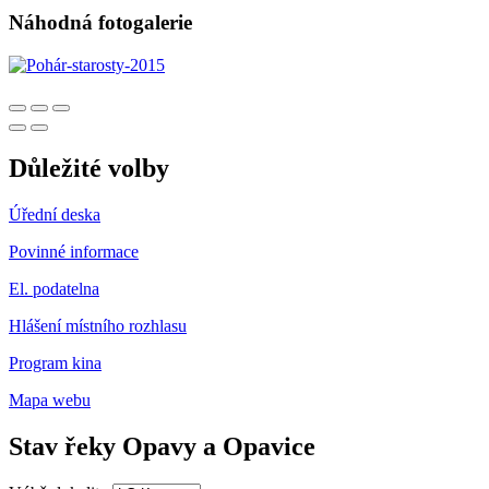
Náhodná fotogalerie
Důležité volby
Úřední deska
Povinné informace
El. podatelna
Hlášení místního rozhlasu
Program kina
Mapa webu
Stav řeky Opavy a Opavice