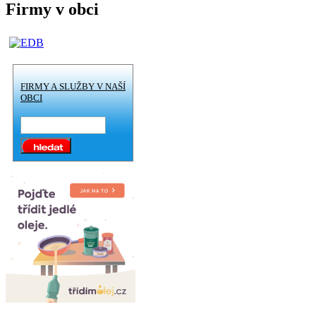
Firmy v obci
FIRMY A SLUŽBY V NAŠÍ
OBCI