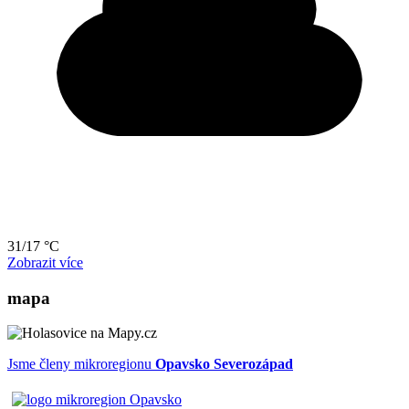
31/17 °C
Zobrazit více
mapa
Jsme členy mikroregionu
Opavsko Severozápad