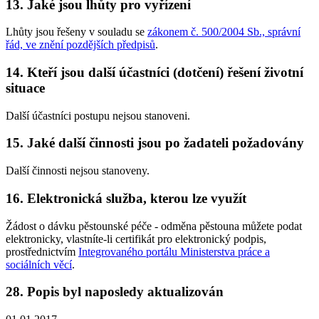
13. Jaké jsou lhůty pro vyřízení
Lhůty jsou řešeny v souladu se
zákonem č. 500/2004 Sb., správní
řád, ve znění pozdějších předpisů
.
14. Kteří jsou další účastníci (dotčení) řešení životní
situace
Další účastníci postupu nejsou stanoveni.
15. Jaké další činnosti jsou po žadateli požadovány
Další činnosti nejsou stanoveny.
16. Elektronická služba, kterou lze využít
Žádost o dávku pěstounské péče - odměna pěstouna můžete podat
elektronicky, vlastníte-li certifikát pro elektronický podpis,
prostřednictvím
Integrovaného portálu Ministerstva práce a
sociálních věcí
.
28. Popis byl naposledy aktualizován