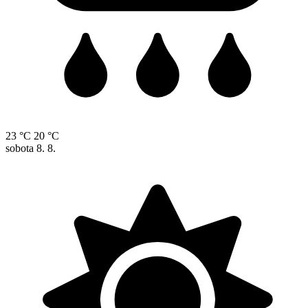
23 °C
20 °C
sobota
8. 8.