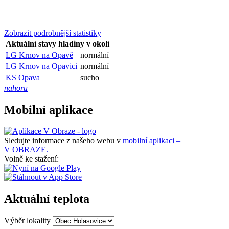
Zobrazit podrobnější statistiky
Aktuální stavy hladiny v okolí
LG Krnov na Opavě
normální
LG Krnov na Opavici
normální
KS Opava
sucho
nahoru
Mobilní aplikace
Sledujte informace z našeho webu v
mobilní aplikaci –
V OBRAZE.
Volně ke stažení:
Aktuální teplota
Výběr lokality