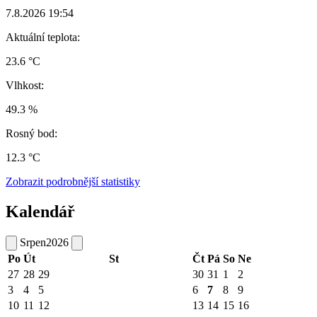
7.8.2026 19:54
Aktuální teplota:
23.6 °C
Vlhkost:
49.3 %
Rosný bod:
12.3 °C
Zobrazit podrobnější statistiky
Kalendář
Srpen
2026
Po
Út
St
Čt
Pá
So
Ne
27
28
29
30
31
1
2
3
4
5
6
7
8
9
10
11
12
13
14
15
16