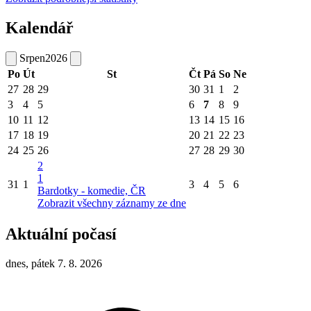
Kalendář
Srpen
2026
Po
Út
St
Čt
Pá
So
Ne
27
28
29
30
31
1
2
3
4
5
6
7
8
9
10
11
12
13
14
15
16
17
18
19
20
21
22
23
24
25
26
27
28
29
30
2
1
31
1
3
4
5
6
Bardotky - komedie, ČR
Zobrazit všechny záznamy ze dne
Aktuální počasí
dnes, pátek 7. 8. 2026