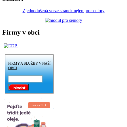
Zjednodušená verze stránek nejen pro seniory
Firmy v obci
FIRMY A SLUŽBY V NAŠÍ
OBCI