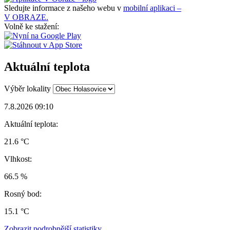
Sledujte informace z našeho webu v
mobilní aplikaci –
V OBRAZE.
Volně ke stažení:
Aktuální teplota
Výběr lokality
7.8.2026 09:10
Aktuální teplota:
21.6 °C
Vlhkost:
66.5 %
Rosný bod:
15.1 °C
Zobrazit podrobnější statistiky