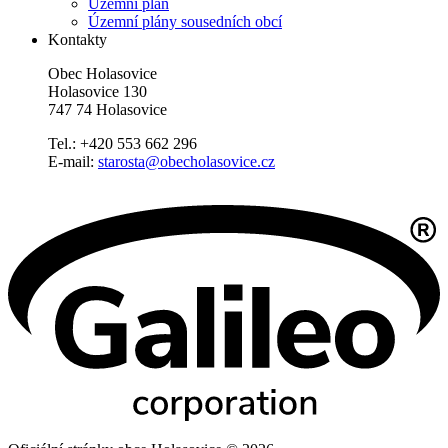
Územní plán
Územní plány sousedních obcí
Kontakty
Obec Holasovice
Holasovice 130
747 74 Holasovice
Tel.: +420 553 662 296
E-mail:
starosta@obecholasovice.cz