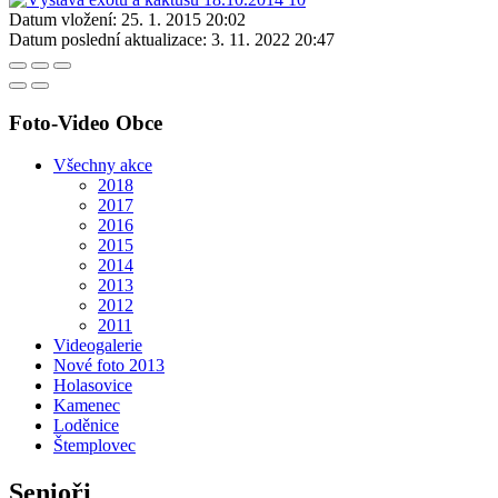
Datum vložení:
25. 1. 2015 20:02
Datum poslední aktualizace:
3. 11. 2022 20:47
Foto-Video Obce
Všechny akce
2018
2017
2016
2015
2014
2013
2012
2011
Videogalerie
Nové foto 2013
Holasovice
Kamenec
Loděnice
Štemplovec
Senioři