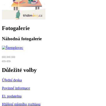
Fotogalerie
Náhodná fotogalerie
Důležité volby
Úřední deska
Povinné informace
El. podatelna
Hlášení místního rozhlasu