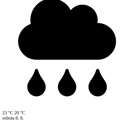
23 °C
20 °C
sobota
8. 8.