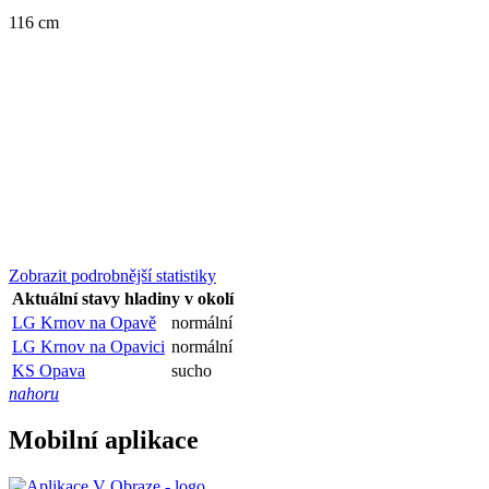
116 cm
Zobrazit podrobnější statistiky
Aktuální stavy hladiny v okolí
LG Krnov na Opavě
normální
LG Krnov na Opavici
normální
KS Opava
sucho
nahoru
Mobilní aplikace