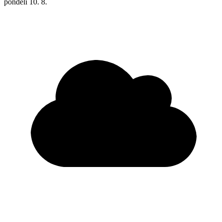
pondělí
10. 8.