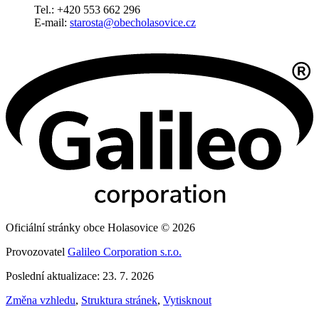
Tel.: +420 553 662 296
E-mail:
starosta@obecholasovice.cz
Oficiální stránky obce Holasovice © 2026
Provozovatel
Galileo Corporation s.r.o.
Poslední aktualizace: 23. 7. 2026
Změna vzhledu
,
Struktura stránek
,
Vytisknout