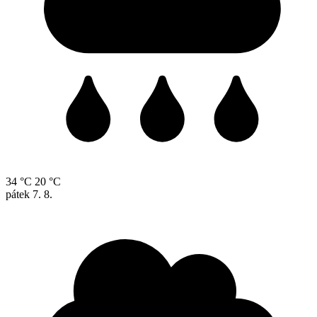
34 °C
20 °C
pátek
7. 8.