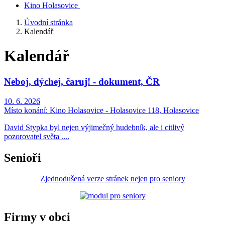
Kino Holasovice
Úvodní stránka
Kalendář
Kalendář
Neboj, dýchej, čaruj! - dokument, ČR
10. 6. 2026
Místo konání:
Kino Holasovice - Holasovice 118, Holasovice
David Stypka byl nejen výjimečný hudebník, ale i citlivý
pozorovatel světa ....
Senioři
Zjednodušená verze stránek nejen pro seniory
Firmy v obci