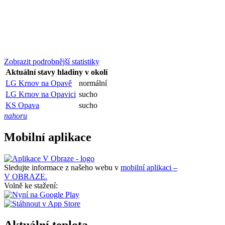
Zobrazit podrobnější statistiky
Aktuální stavy hladiny v okolí
LG Krnov na Opavě
normální
LG Krnov na Opavici
sucho
KS Opava
sucho
nahoru
Mobilní aplikace
Sledujte informace z našeho webu v
mobilní aplikaci –
V OBRAZE.
Volně ke stažení: