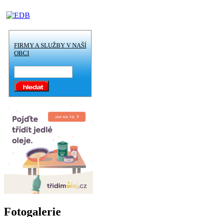
FIRMY A SLUŽBY V NAŠÍ
OBCI
Fotogalerie