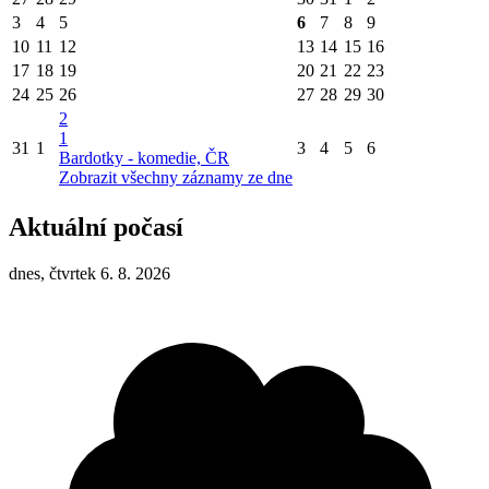
3
4
5
6
7
8
9
10
11
12
13
14
15
16
17
18
19
20
21
22
23
24
25
26
27
28
29
30
2
1
31
1
3
4
5
6
Bardotky - komedie, ČR
Zobrazit všechny záznamy ze dne
Aktuální počasí
dnes, čtvrtek 6. 8. 2026