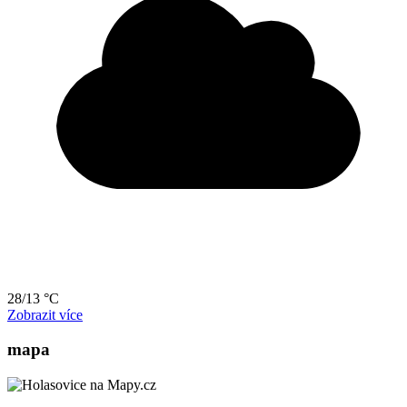
28/13 °C
Zobrazit více
mapa